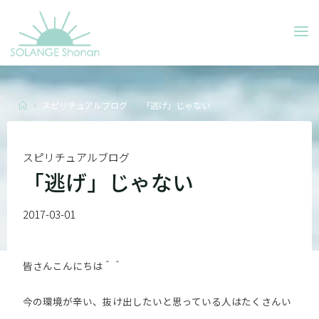
Skip
to
SOLANGE
content
SHONAN
Home
スピリチュアルブログ
「逃げ」じゃない
スピリチュアルブログ
「逃げ」じゃない
2017-03-01
皆さんこんにちは＾＾
今の環境が辛い、抜け出したいと思っている人はたくさんい