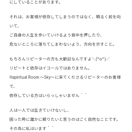
にしていることがあります。
それは、お客様が依存してしまうのではなく、明るく前を向
いて、
ご自身の人生を歩いていけるよう背中を押したり、
危ないところに落ちてしまわないよう、方向を示すこと。
もちろんリピーターの方も大歓迎なんですよ＼(^o^)／
リピートと依存はイコールではありません。
Hapiritual Room ～Sky～に来てくださるリピーターのお客様
で、
依存している方はいらっしゃいません＾＾
人は一人では生きていけないし、
困った時に誰かに頼りたいと思うのはごく自然なことです。
その為に私はいます＾＾