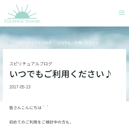
Skip
to
SOLANGE
content
SHONAN
Home
スピリチュアルブログ
いつでもご利用ください♪
スピリチュアルブログ
いつでもご利用ください♪
2017-05-23
皆さんこんにちは＾＾
初めてのご利用をご検討中の方も、