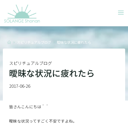
Skip
to
SOLANGE
content
SHONAN
Home
スピリチュアルブログ
曖昧な状況に疲れたら
スピリチュアルブログ
曖昧な状況に疲れたら
2017-06-26
皆さんこんにちは＾＾
曖昧な状況ってすごく不安ですよね。