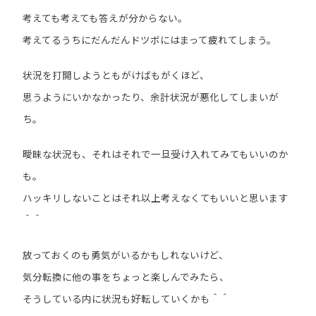
考えても考えても答えが分からない。
考えてるうちにだんだんドツボにはまって疲れてしまう。
状況を打開しようともがけばもがくほど、
思うようにいかなかったり、余計状況が悪化してしまいが
ち。
曖昧な状況も、それはそれで一旦受け入れてみてもいいのか
も。
ハッキリしないことはそれ以上考えなくてもいいと思います
＾＾
放っておくのも勇気がいるかもしれないけど、
気分転換に他の事をちょっと楽しんでみたら、
そうしている内に状況も好転していくかも＾＾