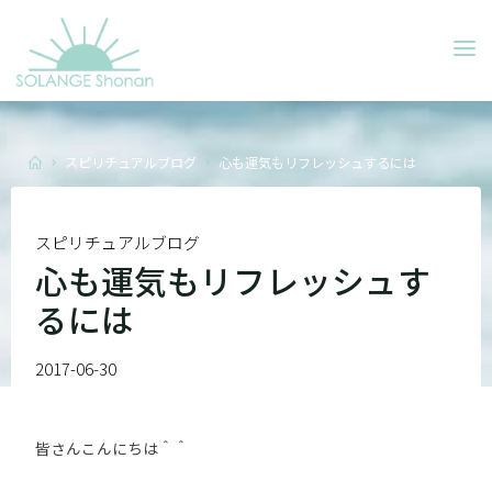
Skip
to
SOLANGE
content
SHONAN
Home
スピリチュアルブログ
心も運気もリフレッシュするには
スピリチュアルブログ
心も運気もリフレッシュす
るには
2017-06-30
皆さんこんにちは＾＾