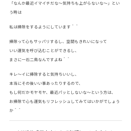
「なんか最近イマイチだな～気持ちも上がらないな～」とい
う時は
私は掃除をするようにしています＾＾
掃除って心もサッパリするし、空間もきれいになって
いい運気を呼び込むことができるし、
まさに一石二鳥なんですよね＾＾
キレ～イに掃除すると気持ちいいし、
本当にその後いい事あったりするので、
もし何だかモヤモヤ、最近パッとしないな～という方は、
お掃除で心も運気もリフレッシュしてみてはいかがでしょう
か＾＾