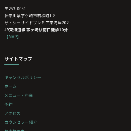
〒253-0051
神奈川県茅ケ崎市若松町1-8
ザ・シーサイドプレミア東海岸202
JR東海道線 茅ヶ崎駅南口徒歩10分
【MAP】
サイトマップ
キャンセルポリシー
ホーム
メニュー・料金
予約
アクセス
カウンセラー紹介