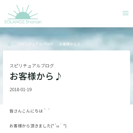
Skip
to
SOLANGE
content
SHONAN
Home
スピリチュアルブログ
お客様から♪
スピリチュアルブログ
お客様から♪
2018-01-19
皆さんこんにちは＾＾
お客様から頂きました(*´ω｀*)