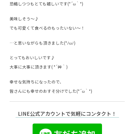
恐縮しつつもとても嬉しいです(*´ω｀*)
美味しそう～♪
でも可愛くて食べるのもったいない～！
…と思いながらも頂きました(*ﾉωﾉ)
とってもおいしいです♪
大事に大事に頂きます( *´艸｀)
幸せな気持ちになったので、
皆さんにも幸せのおすそ分けでした(*´ω｀*)
LINE公式アカウントで気軽にコンタクト！