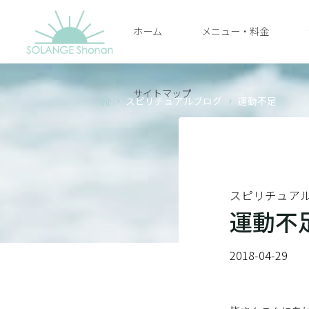
Skip
ホーム
メニュー・料金
to
SOLANGE
content
SHONAN
サイトマップ
Home
スピリチュアルブログ
運動不足
スピリチュア
運動不
2018-04-29