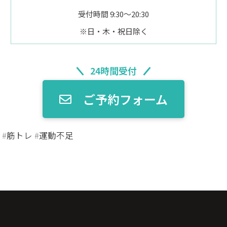
受付時間 9:30～20:30
※日・木・祝日除く
24時間受付
ご予約フォーム
ズ
#
筋トレ
#
運動不足