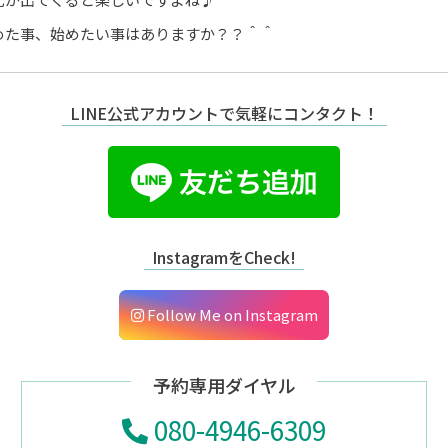
めた事、始めたい事はありますか？？＾＾
LINE公式アカウントで気軽にコンタクト！
InstagramをCheck!
Follow Me on Instagram
予約専用ダイヤル
080-4946-6309