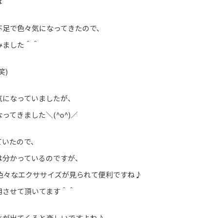
は＾＾
不足で色々気になってきたので、
みました＾＾
笑)
気になっていましたが、
ってきました＼(^o^)／
ていたので、
は分かっているのですが、
eで色々なエクササイズが見られて便利ですね♪
用させて頂いてます＾＾
化が出てくると楽しいですよね♪