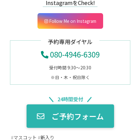
InstagramをCheck!
Follow Me on Instagram
予約専用ダイヤル
080-4946-6309
受付時間 9:30～20:30
※日・木・祝日除く
24時間受付
ご予約フォーム
#
マスコット
#
新入り