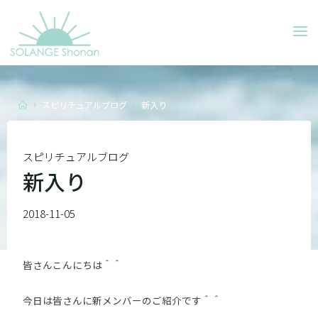
Skip
to
SOLANGE
content
SHONAN
Home
スピリチュアルブログ
新入り
スピリチュアルブログ
新入り
2018-11-05
皆さんこんにちは＾＾
今日は皆さんに新メンバーのご紹介です＾＾