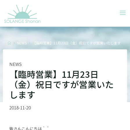
Skip
to
SOLANGE
content
SHONAN
Home
NEWS
【臨時営業】11月23日（金）祝日ですが営業いたします
NEWS
【臨時営業】11月23日
（金）祝日ですが営業いた
します
2018-11-20
皆さんこんにちは＾＾