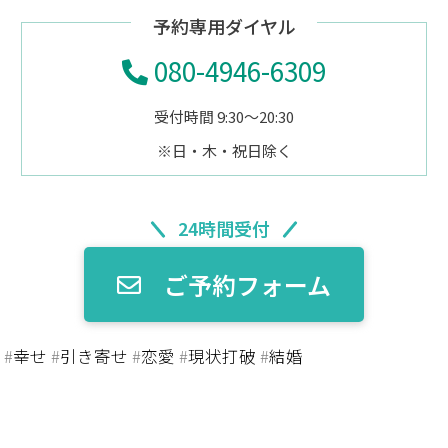
予約専用ダイヤル
080-4946-6309
受付時間 9:30～20:30
※日・木・祝日除く
24時間受付
ご予約フォーム
ン
#
幸せ
#
引き寄せ
#
恋愛
#
現状打破
#
結婚