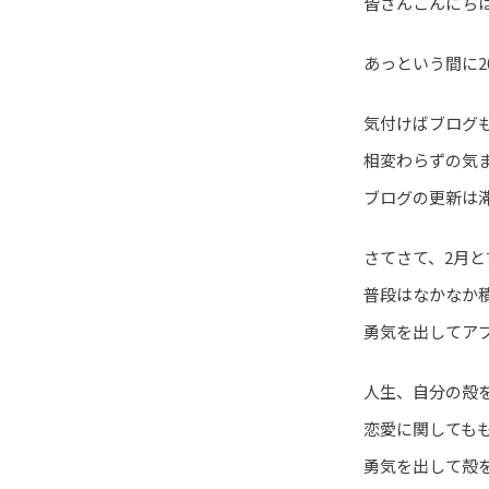
皆さんこんにち
あっという間に2
気付けばブログ
相変わらずの気
ブログの更新は滞
さてさて、2月
普段はなかなか
勇気を出してア
人生、自分の殻
恋愛に関しても
勇気を出して殻