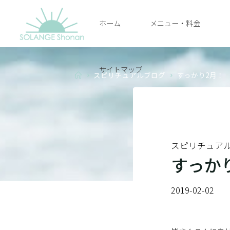
Skip
ホーム
メニュー・料金
to
SOLANGE
content
SHONAN
サイトマップ
Home
スピリチュアルブログ
すっかり2月！
スピリチュア
すっか
2019-02-02