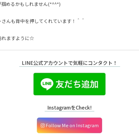
掴めるかもしれません(*^^*)
ーさんも背中を押してくれています！＾＾
訪れますように☆
LINE公式アカウントで気軽にコンタクト！
InstagramをCheck!
Follow Me on Instagram