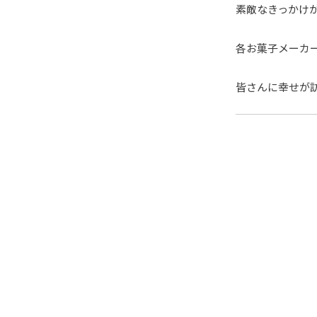
素敵なきっかけが
各お菓子メーカ
皆さんに幸せが