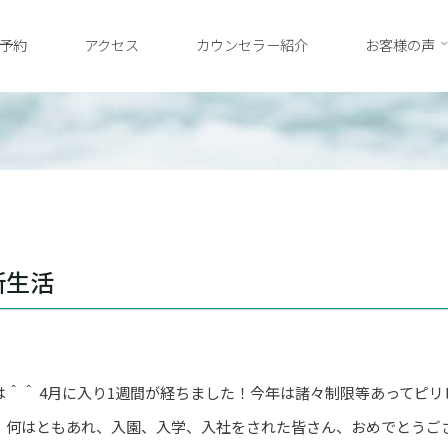
予約
アクセス
カウンセラー紹介
お客様の声
新生活
は＾＾ 4月に入り1週間が経ちました！今年は諸々制限等あってピ
、何はともあれ、入園、入学、入社をされた皆さん、おめでとうご