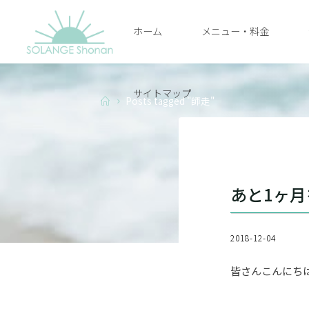
Skip
ホーム
メニュー・料金
to
SOLANGE
content
SHONAN
サイトマップ
Home
Posts tagged "師走"
あと1ヶ
2018-12-04
皆さんこんにち