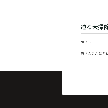
迫る大掃
2017-12-16
皆さんこんにち