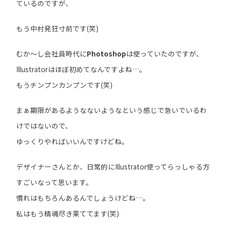
ているのですが、
もう中村発狂寸前です(笑)
むか～し会社員時代に
Photoshop
は使っていたのですが、
Illustratorはほぼ初めてなんですよね…。
もうチンプンカンプンです(笑)
まぁ期限があるようなないようなという感じで急いでいるわ
けではないので、
ゆっくりやればいいんですけどね。
デザイナーさんとか、日常的にIllustrator使ってらっしゃる方
すごいなって思います。
慣れはもちろんあるんでしょうけどね…。
私はもう精魂尽き果ててます(笑)