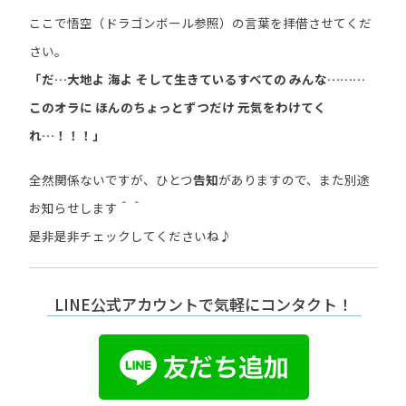
ここで悟空（ドラゴンボール参照）の言葉を拝借させてくだ
さい。
「だ…大地よ 海よ そして生きているすべての みんな………
このオラに ほんのちょっとずつだけ 元気をわけてく
れ…！！！」
全然関係ないですが、ひとつ
告知
がありますので、また別途
お知らせします＾＾
是非是非チェックしてくださいね♪
LINE公式アカウントで気軽にコンタクト！