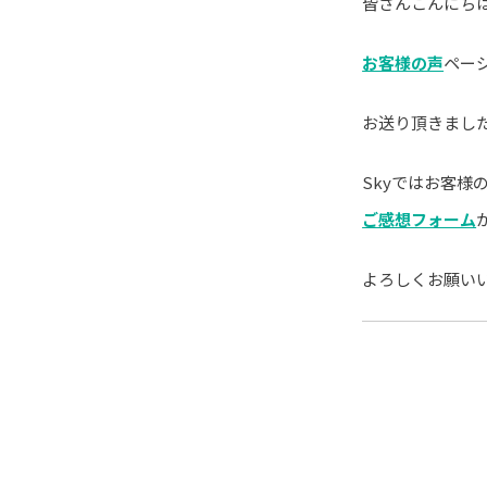
皆さんこんにち
お客様の声
ペー
お送り頂きまし
Skyではお客
ご感想フォーム
よろしくお願い