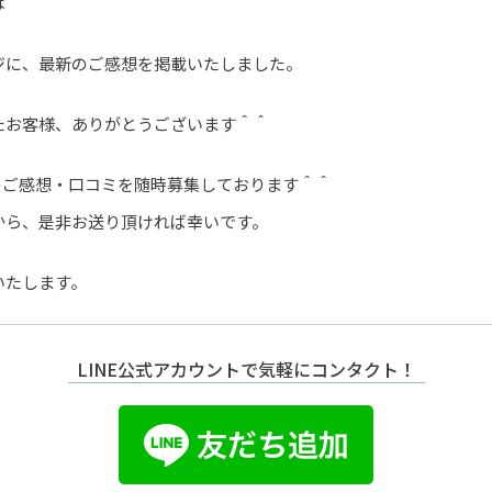
は＾＾
ジに、最新のご感想を掲載いたしました。
たお客様、ありがとうございます＾＾
様のご感想・口コミを随時募集しております＾＾
から、是非お送り頂ければ幸いです。
いたします。
LINE公式アカウントで気軽にコンタクト！