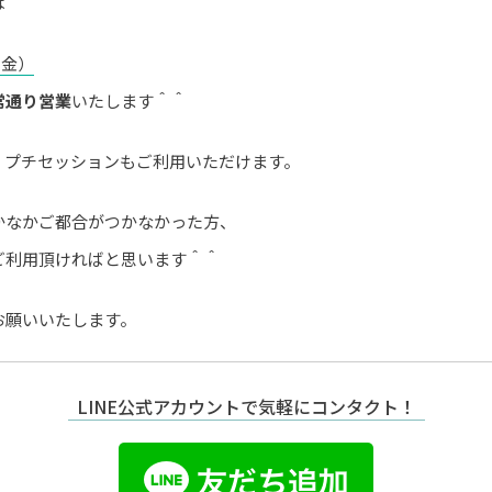
は＾＾
（金）
常通り営業
いたします＾＾
、プチセッションもご利用いただけます。
かなかご都合がつかなかった方、
ご利用頂ければと思います＾＾
お願いいたします。
LINE公式アカウントで気軽にコンタクト！