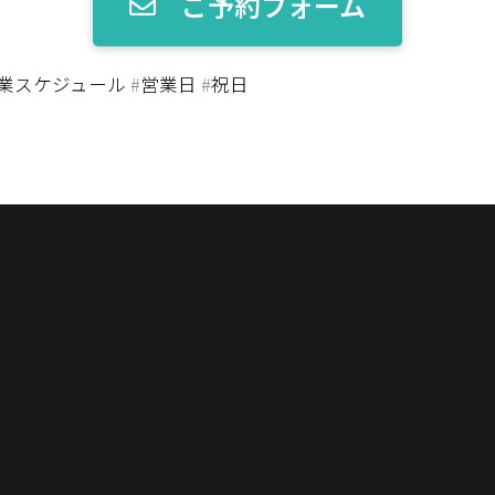
ご予約フォーム
業スケジュール
#
営業日
#
祝日