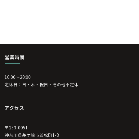
る
あ
る」
な
自
己
制
限"
営業時間
10:00～20:00
定休日：日・木・祝日・その他不定休
アクセス
〒253-0051
神奈川県茅ケ崎市若松町1-8