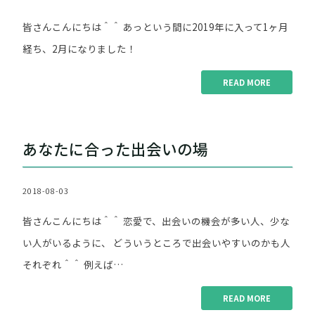
皆さんこんにちは＾＾ あっという間に2019年に入って1ヶ月
経ち、2月になりました！
READ MORE
"す
っ
か
あなたに合った出会いの場
り
2
月！"
2018-08-03
皆さんこんにちは＾＾ 恋愛で、出会いの機会が多い人、少な
い人がいるように、 どういうところで出会いやすいのかも人
それぞれ＾＾ 例えば…
READ MORE