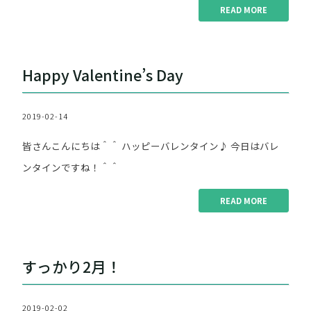
READ MORE
"恋
愛
運
Happy Valentine’s Day
の
土
台
2019-02-14
作
り"
皆さんこんにちは＾＾ ハッピーバレンタイン♪ 今日はバレ
ンタインですね！＾＾
READ MORE
"Happy
Valentine’s
Day"
すっかり2月！
2019-02-02